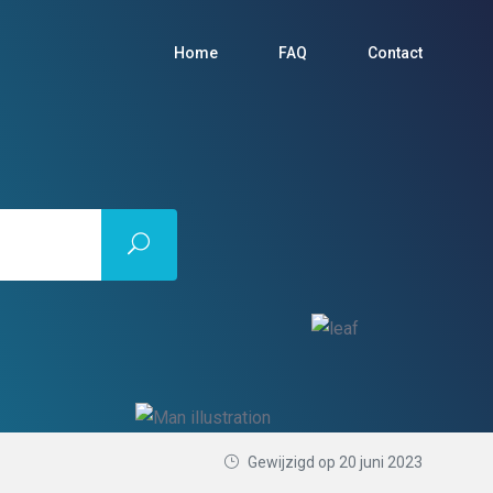
Home
FAQ
Contact
Gewijzigd op 20 juni 2023