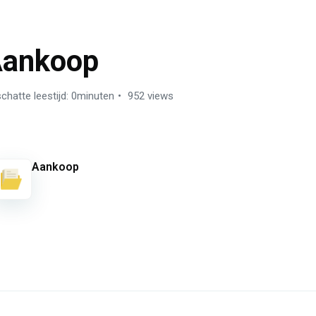
ankoop
chatte leestijd: 0minuten
952 views
Aankoop