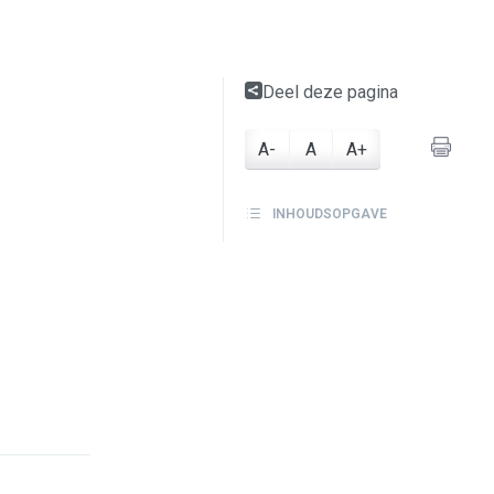
Deel deze pagina
A-
A
A+
INHOUDSOPGAVE