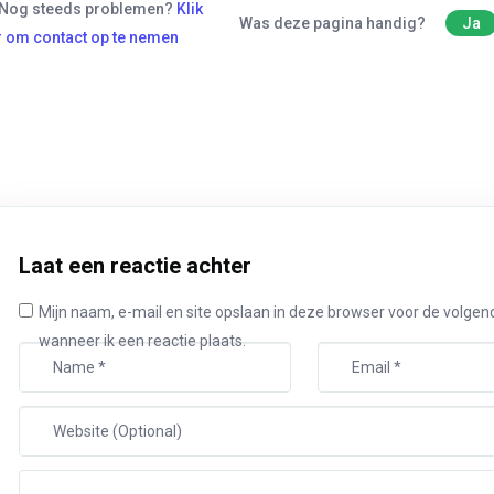
Nog steeds problemen?
Klik
Was deze pagina handig?
Ja
r om contact op te nemen
Laat een reactie achter
Mijn naam, e-mail en site opslaan in deze browser voor de volgen
wanneer ik een reactie plaats.