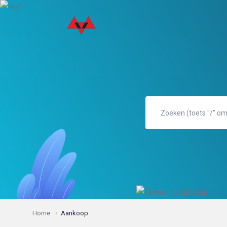
Home
Aankoop