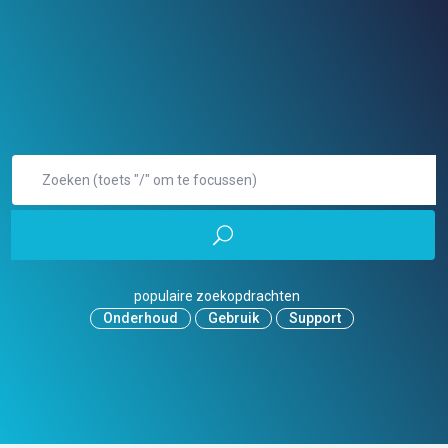
populaire zoekopdrachten
Onderhoud
Gebruik
Support