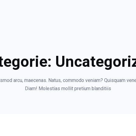
tegorie:
Uncategori
uismod arcu, maecenas. Natus, commodo veniam? Quisquam vene
Diam! Molestias mollit pretium blanditiis