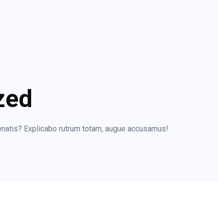
zed
natis? Explicabo rutrum totam, augue accusamus!