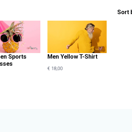
Sort 
en Sports
Men Yellow T-Shirt
asses
€
18,00