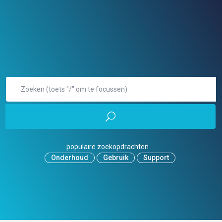
populaire zoekopdrachten
Onderhoud
Gebruik
Support