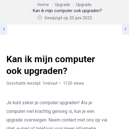
Home
Upgrade
Upgrade
Kan ik mijn computer ook upgraden?
Gewijzigd op 20 juni 2023
UPGRADE
Kan ik mijn computer
ook upgraden?
Geschatte leestijd: 1minuut
1120 views
Je kunt zeker je computer upgraden! Als je
computer niet krachtig genoeg is, kun je een
upgrade overwegen. Neem contact met ons op via
chat, e-mail of telefoon voor meer informatie.