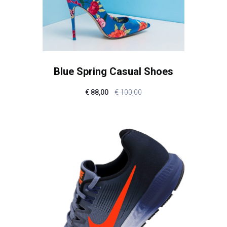
Blue Spring Casual Shoes
€
88,00
€
100,00