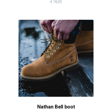
€
18,00
Nathan Bell boot