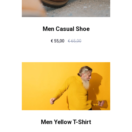
Men Casual Shoe
€
55,00
€
65,00
Men Yellow T-Shirt