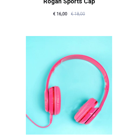
Rogan Sports Cap
€
16,00
€
18,00