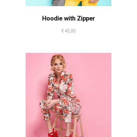
Hoodie with Zipper
€
45,00