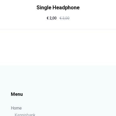
Single Headphone
€
2,00
€
3,00
Menu
Home
Kennisbank