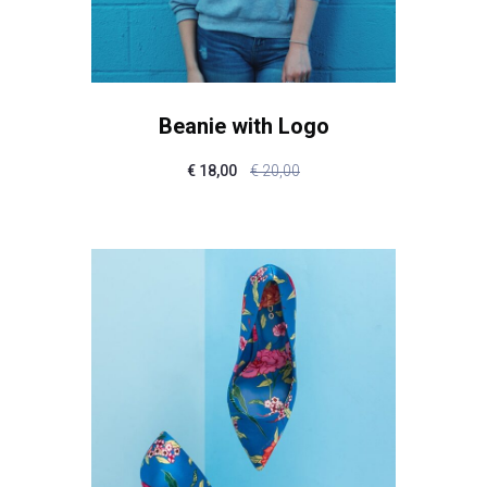
Beanie with Logo
€
18,00
€
20,00