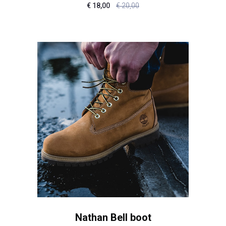
€
18,00
€
20,00
Nathan Bell boot