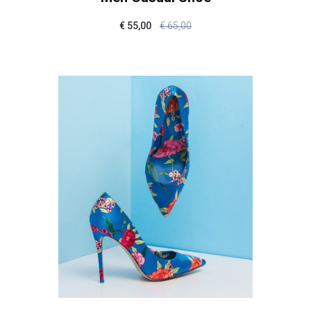
€
55,00
€
65,00