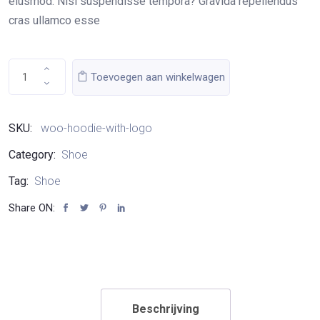
eiusmod. Nisi suspendisse tempora? Gravida repellendus
cras ullamco esse
Toevoegen aan winkelwagen
SKU:
woo-hoodie-with-logo
Category:
Shoe
Tag:
Shoe
Share ON:
Beschrijving