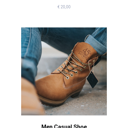
€
20,00
Men Casual Shoe