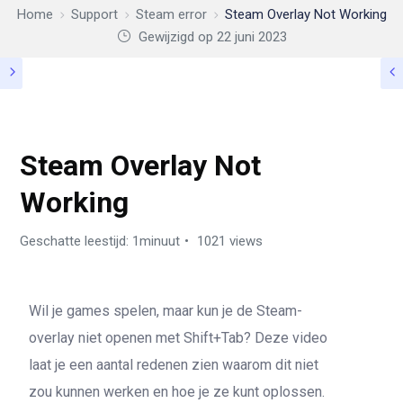
Home
Support
Steam error
Steam Overlay Not Working
Gewijzigd op 22 juni 2023
STEAM ERROR
Steam Overlay Not
Working
Geschatte leestijd: 1minuut
1021 views
Wil je games spelen, maar kun je de Steam-
overlay niet openen met Shift+Tab? Deze video
laat je een aantal redenen zien waarom dit niet
zou kunnen werken en hoe je ze kunt oplossen.