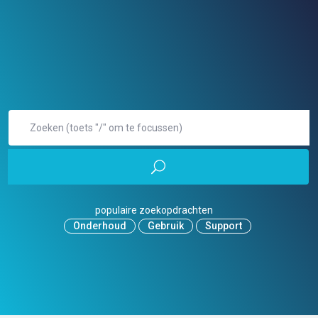
populaire zoekopdrachten
Onderhoud
Gebruik
Support