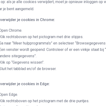
 op: als je alle cookies verwijdert, moet je opnieuw inloggen op
r je bent aangemeld.
verwijder je cookies in Chrome:
Open Chrome.
Klik rechtsboven op het pictogram met drie stipjes.
Ga naar “Meer hulpprogramma’s” en selecteer “Browsegegevens
Een venster wordt geopend. Controleer of er een vinkje staat bij
andere sitegegevens”.
Klik op “Gegevens wissen”.
Sluit het tabblad en/of de browser.
verwijder je cookies in Edge:
Open Edge.
Klik rechtsboven op het pictogram met de drie puntjes.