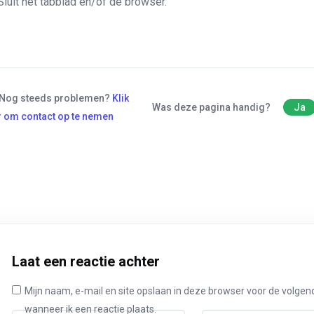
Sluit het tabblad en/of de browser.
Nog steeds problemen?
Klik
Was deze pagina handig?
Ja
r om contact op te nemen
Laat een reactie achter
Mijn naam, e-mail en site opslaan in deze browser voor de volgen
wanneer ik een reactie plaats.