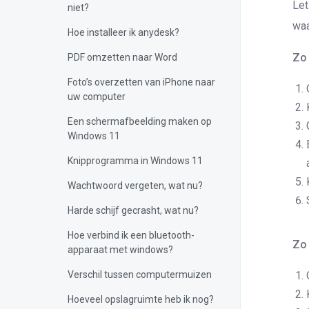
Let
niet?
waa
Hoe installeer ik anydesk?
Zo 
PDF omzetten naar Word
Foto’s overzetten van iPhone naar
uw computer
Een schermafbeelding maken op
Windows 11
Knipprogramma in Windows 11
Wachtwoord vergeten, wat nu?
Harde schijf gecrasht, wat nu?
Hoe verbind ik een bluetooth-
Zo 
apparaat met windows?
Verschil tussen computermuizen
Hoeveel opslagruimte heb ik nog?