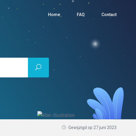
Home
FAQ
Contact
Gewijzigd op 27 juni 2023