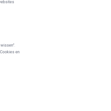
 websites
 wissen”.
 “Cookies en