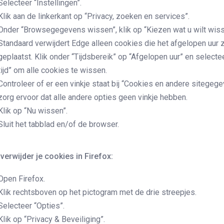
Selecteer “Instellingen”.
Klik aan de linkerkant op “Privacy, zoeken en services”.
Onder “Browsegegevens wissen”, klik op “Kiezen wat u wilt wiss
Standaard verwijdert Edge alleen cookies die het afgelopen uur z
geplaatst. Klik onder “Tijdsbereik” op “Afgelopen uur” en selecte
tijd” om alle cookies te wissen.
Controleer of er een vinkje staat bij “Cookies en andere sitegeg
zorg ervoor dat alle andere opties geen vinkje hebben.
Klik op “Nu wissen”.
Sluit het tabblad en/of de browser.
verwijder je cookies in Firefox:
Open Firefox.
Klik rechtsboven op het pictogram met de drie streepjes.
Selecteer “Opties”.
Klik op “Privacy & Beveiliging”.