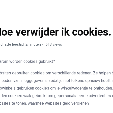
NDERSTEUNING
oe verwijder ik cookies.
chatte leestijd: 2minuten
613 views
rom worden cookies gebruikt?
sites gebruiken cookies om verschillende redenen. Ze helpen b
houden van inloggegevens, zodat je niet telkens opnieuw hoeft i
winkels gebruiken cookies om je winkelwagentje te onthouden.
den cookies vaak gebruikt om gepersonaliseerde advertenties 
sites te tonen, waarmee websites geld verdienen.