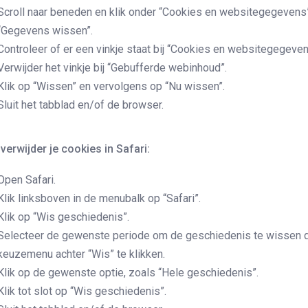
Scroll naar beneden en klik onder “Cookies en websitegegevens
“Gegevens wissen”.
Controleer of er een vinkje staat bij “Cookies en websitegegeven
Verwijder het vinkje bij “Gebufferde webinhoud”.
Klik op “Wissen” en vervolgens op “Nu wissen”.
Sluit het tabblad en/of de browser.
verwijder je cookies in Safari:
Open Safari.
Klik linksboven in de menubalk op “Safari”.
Klik op “Wis geschiedenis”.
Selecteer de gewenste periode om de geschiedenis te wissen d
keuzemenu achter “Wis” te klikken.
Klik op de gewenste optie, zoals “Hele geschiedenis”.
Klik tot slot op “Wis geschiedenis”.