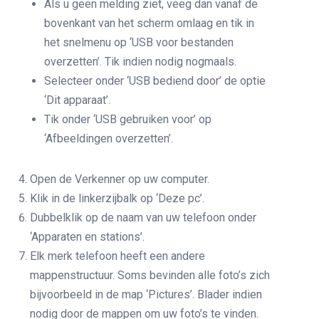
Als u geen melding ziet, veeg dan vanaf de
bovenkant van het scherm omlaag en tik in
het snelmenu op ‘USB voor bestanden
overzetten’. Tik indien nodig nogmaals.
Selecteer onder ‘USB bediend door’ de optie
‘Dit apparaat’.
Tik onder ‘USB gebruiken voor’ op
‘Afbeeldingen overzetten’.
Open de Verkenner op uw computer.
Klik in de linkerzijbalk op ‘Deze pc’.
Dubbelklik op de naam van uw telefoon onder
‘Apparaten en stations’.
Elk merk telefoon heeft een andere
mappenstructuur. Soms bevinden alle foto’s zich
bijvoorbeeld in de map ‘Pictures’. Blader indien
nodig door de mappen om uw foto’s te vinden.