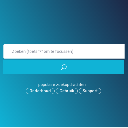
populaire zoekopdrachten
Onderhoud
Gebruik
Support